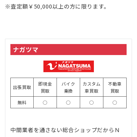
※査定額￥50,000以上の方に限ります。
ナガツマ
即現金
バイク
カスタム
不動車
出張買取
買取
乗換
車買取
買取
無料
◯
◯
◯
◯
中間業者を通さない総合ショップだからＮ